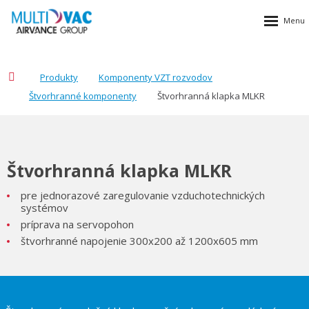
Produkty
Komponenty VZT rozvodov
Štvorhranné komponenty
Štvorhranná klapka MLKR
Štvorhranná klapka MLKR
pre jednorazové zaregulovanie vzduchotechnických
systémov
príprava na servopohon
štvorhranné napojenie 300x200 až 1200x605 mm