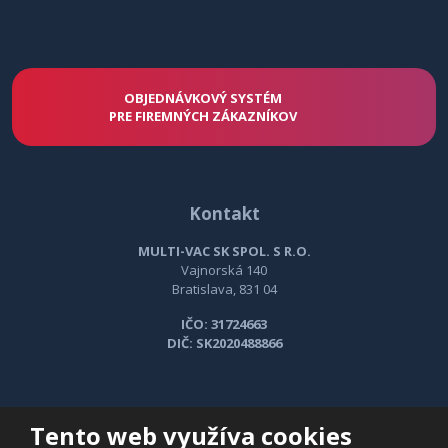
OBJEDNÁVKOVÝ SYSTÉM
PRE FIREMNÝCH ZÁKAZNÍKOV
Kontakt
MULTI-VAC SK SPOL. S R.O.
Vajnorská 140
Bratislava, 831 04
IČO: 31724663
DIČ: SK2020488866
Tento web využíva cookies