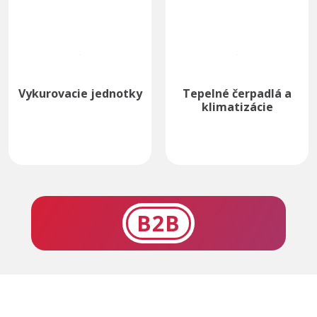
Vykurovacie jednotky
Tepelné čerpadlá a
klimatizácie
B2B