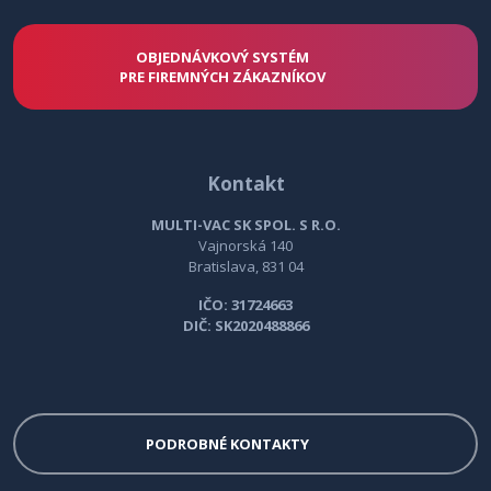
OBJEDNÁVKOVÝ SYSTÉM
PRE FIREMNÝCH ZÁKAZNÍKOV
Kontakt
MULTI-VAC SK SPOL. S R.O.
Vajnorská 140
Bratislava, 831 04
IČO: 31724663
DIČ: SK2020488866
PODROBNÉ KONTAKTY