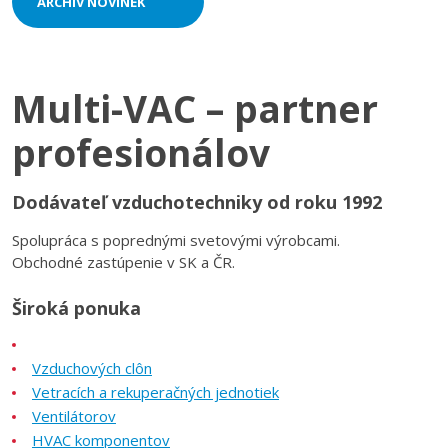
ARCHÍV NOVINEK
Multi-VAC – partner
profesionálov
Dodávateľ vzduchotechniky od roku 1992
Spolupráca s poprednými svetovými výrobcami.
Obchodné zastúpenie v SK a ČR.
Široká ponuka
Vzduchových clôn
Vetracích a rekuperačných jednotiek
Ventilátorov
HVAC komponentov