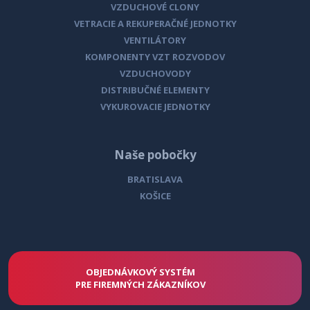
VZDUCHOVÉ CLONY
VETRACIE A REKUPERAČNÉ JEDNOTKY
VENTILÁTORY
KOMPONENTY VZT ROZVODOV
VZDUCHOVODY
DISTRIBUČNÉ ELEMENTY
VYKUROVACIE JEDNOTKY
Naše pobočky
BRATISLAVA
KOŠICE
OBJEDNÁVKOVÝ SYSTÉM
PRE FIREMNÝCH ZÁKAZNÍKOV