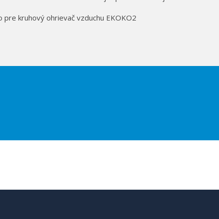
vo pre kruhový ohrievač vzduchu EKOKO2