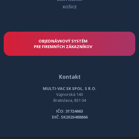
KOŠICE
OBJEDNÁVKOVÝ SYSTÉM
PRE FIREMNÝCH ZÁKAZNÍKOV
Kontakt
MULTI-VAC SK SPOL. S R.O.
Vajnorská 140
Bratislava, 831 04
IČO: 31724663
DIČ: SK2020488866