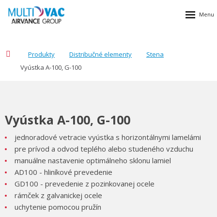
Produkty
Distribučné elementy
Stena
Vyústka A-100, G-100
Vyústka A-100, G-100
jednoradové vetracie vyústka s horizontálnymi lamelámi
pre prívod a odvod teplého alebo studeného vzduchu
manuálne nastavenie optimálneho sklonu lamiel
AD100 - hliníkové prevedenie
GD100 - prevedenie z pozinkovanej ocele
rámček z galvanickej ocele
uchytenie pomocou pružín