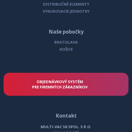
DISTRIBUČNÉ ELEMENTY
VYKUROVACIE JEDNOTKY
CENÍK K STIAHNUTIU
CENÍK K STIAHNUTIU
Naše pobočky
BRATISLAVA
KOŠICE
OBJEDNÁVKOVÝ SYSTÉM
PRE FIREMNÝCH ZÁKAZNÍKOV
Kontakt
MULTI-VAC SK SPOL. S R.O.