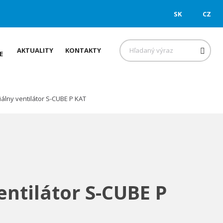
SK
CZ
Hľadať
AKTUALITY
KONTAKTY
E
álny ventilátor S-CUBE P KAT
entilátor S-CUBE P