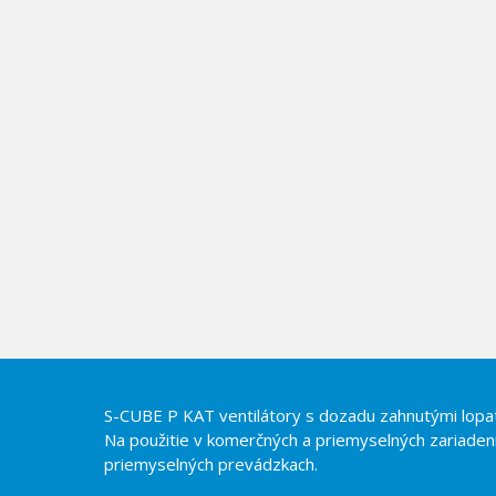
S-CUBE P KAT ventilátory s dozadu zahnutými lopa
Na použitie v komerčných a priemyselných zariadeni
priemyselných prevádzkach.