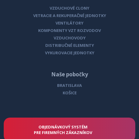
VZDUCHOVÉ CLONY
VETRACIE A REKUPERAČNÉ JEDNOTKY
VENTILÁTORY
KOMPONENTY VZT ROZVODOV
VZDUCHOVODY
DISTRIBUČNÉ ELEMENTY
VYKUROVACIE JEDNOTKY
Naše pobočky
BRATISLAVA
KOŠICE
OBJEDNÁVKOVÝ SYSTÉM
PRE FIREMNÝCH ZÁKAZNÍKOV