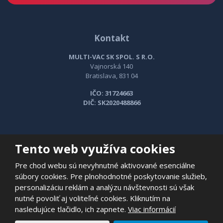
Kontakt
MULTI-VAC SK SPOL. S R.O.
Vajnorská 140
Bratislava, 831 04
IČO: 31724663
DIČ: SK2020488866
Tento web využíva cookies
PODROBNÉ KONTAKTY
Pre chod webu sú nevyhnutné aktivované esenciálne
súbory cookies. Pre plnohodnotné poskytovanie služieb,
personalizáciu reklám a analýzu návštevnosti sú však
nutné povoliť aj voliteľné cookies. Kliknutím na
nasledujúce tlačidlo, ich zapnete.
Viac informácií