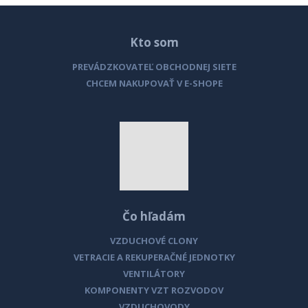
Kto som
PREVÁDZKOVATEĽ OBCHODNEJ SIETE
CHCEM NAKUPOVAŤ V E-SHOPE
Čo hľadám
VZDUCHOVÉ CLONY
VETRACIE A REKUPERAČNÉ JEDNOTKY
VENTILÁTORY
KOMPONENTY VZT ROZVODOV
VZDUCHOVODY