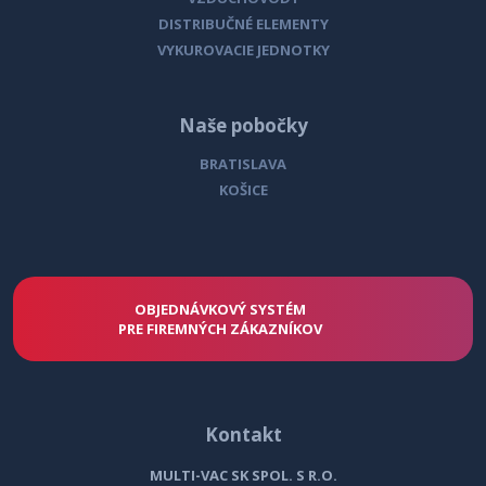
DISTRIBUČNÉ ELEMENTY
VYKUROVACIE JEDNOTKY
Naše pobočky
BRATISLAVA
KOŠICE
OBJEDNÁVKOVÝ SYSTÉM
PRE FIREMNÝCH ZÁKAZNÍKOV
Kontakt
MULTI-VAC SK SPOL. S R.O.