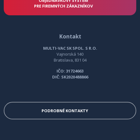
OBJEDNÁVKOVÝ SYSTÉM
PRE FIREMNÝCH ZÁKAZNÍKOV
Kontakt
MULTI-VAC SK SPOL. S R.O.
Vajnorská 140
Bratislava, 831 04
IČO: 31724663
DIČ: SK2020488866
PODROBNÉ KONTAKTY