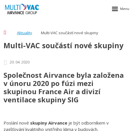
Aktuality
Multi-VAC součástí nové skupiny
Multi-VAC součástí nové skupiny
20. 04. 2020
Společnost Airvance byla založena
v únoru 2020 po fúzi mezi
skupinou France Air a divizí
ventilace skupiny SIG
Poslání nové
skupiny Airvance
je být odborníkem v
zajišťování kvalitního vnitřního klima v budovách.