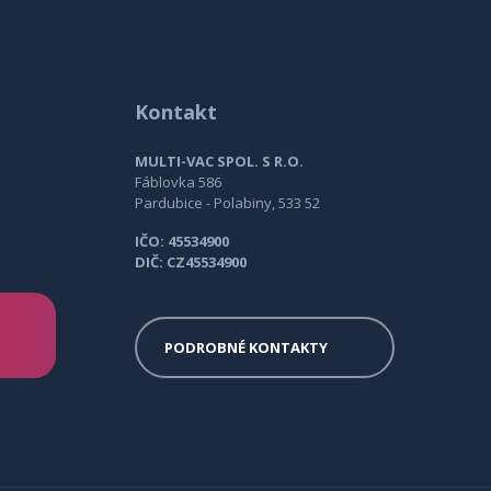
Kontakt
MULTI-VAC SPOL. S R.O.
Fáblovka 586
Pardubice - Polabiny, 533 52
IČO: 45534900
DIČ: CZ45534900
PODROBNÉ KONTAKTY