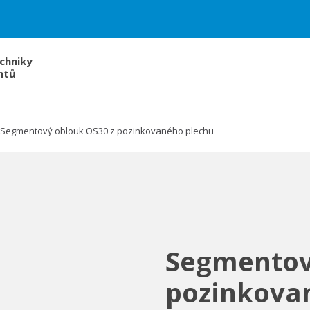
chniky
ntů
Segmentový oblouk OS30 z pozinkovaného plechu
Segmentov
pozinkova