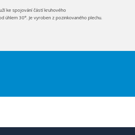
í ke spojování částí kruhového
od úhlem 30°. Je vyroben z pozinkovaného plechu.