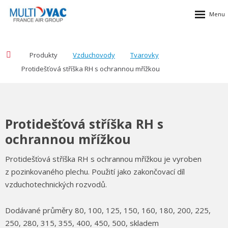
Produkty
Vzduchovody
Tvarovky
Protidešťová stříška RH s ochrannou mřížkou
Protidešťová stříška RH s
ochrannou mřížkou
Protidešťová stříška RH s ochrannou mřížkou je vyroben
z pozinkovaného plechu. Použití jako zakončovací díl
vzduchotechnických rozvodů.
Dodávané průměry 80, 100, 125, 150, 160, 180, 200, 225,
250, 280, 315, 355, 400, 450, 500, skladem