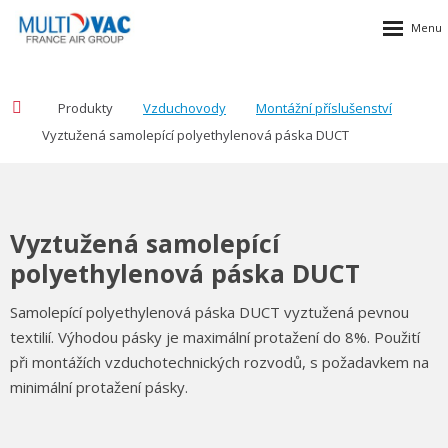
Produkty
Vzduchovody
Montážní příslušenství
Vyztužená samolepící polyethylenová páska DUCT
Vyztužená samolepící
polyethylenová páska DUCT
Samolepící polyethylenová páska DUCT vyztužená pevnou
textilií. Výhodou pásky je maximální protažení do 8%. Použití
při montážích vzduchotechnických rozvodů, s požadavkem na
minimální protažení pásky.